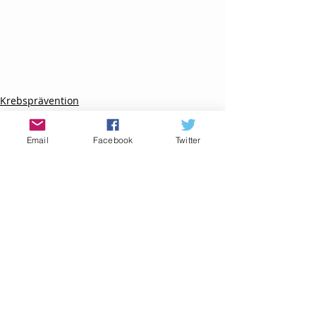
Krebsprävention
Krebsrisiken
Email
Facebook
Twitter
Aktuelle Beiträge
Alle ansehen