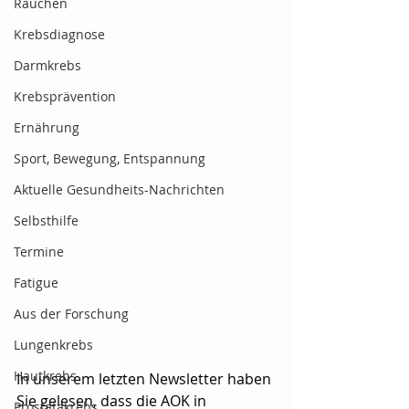
Rauchen
Krebsdiagnose
Darmkrebs
Krebsprävention
Ernährung
Sport, Bewegung, Entspannung
Aktuelle Gesundheits-Nachrichten
Selbsthilfe
Termine
Fatigue
Aus der Forschung
Lungenkrebs
Hautkrebs
In unserem letzten Newsletter haben 
Sie gelesen, dass die AOK in 
Prostatakrebs