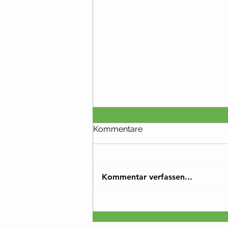
Kommentare
Kommentar verfassen...
Infos zur Booster-Impfung!