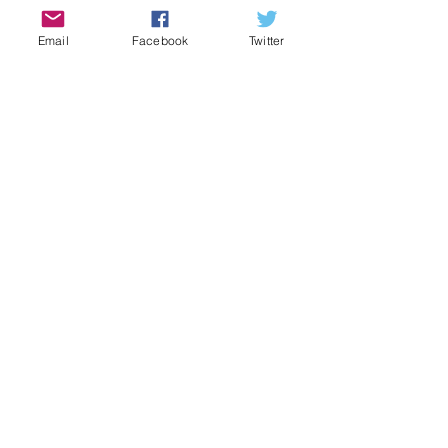
Email
Facebook
Twitter
Aktuelle Beiträge
Alle ansehen