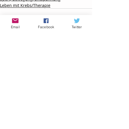
Leben mit Krebs/Therapie
Email
Facebook
Twitter
Aktuelle Beiträge
Alle ansehen