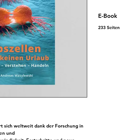
E-Book
233 Seiten
t sich weltweit dank der Forschung in
men und