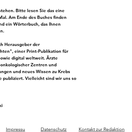
stehen. Bitte lesen Sie das eine
 Mal. Am Ende des Buches finden
nd ein Wörterbuch, das Ihnen
en.
ch Herausgeber der
ten", einer Print-Publikation für
wie digital weltweit. Ärzte
 onkologischer Zentren und
hrungen und neues Wissen zu Krebs
 publiziert. Vielleicht sind wir uns so
ki
Impressu
Datenschutz
Kontakt zur Redaktion