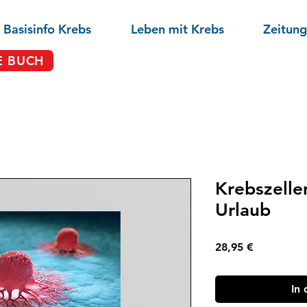
Basisinfo Krebs
Leben mit Krebs
Zeitung
E BUCH
Krebszelle
Urlaub
Preis
28,95 €
In