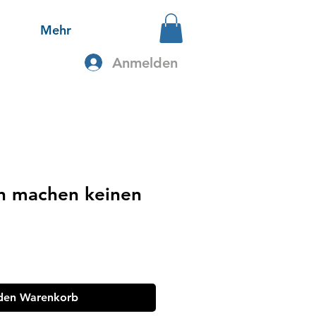
Mehr
Anmelden
n machen keinen
 den Warenkorb