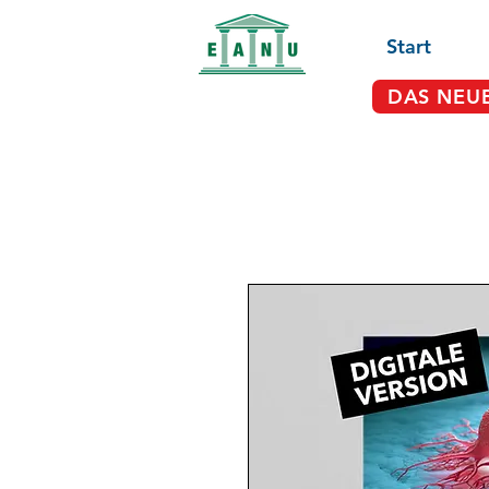
Start
DAS NEU