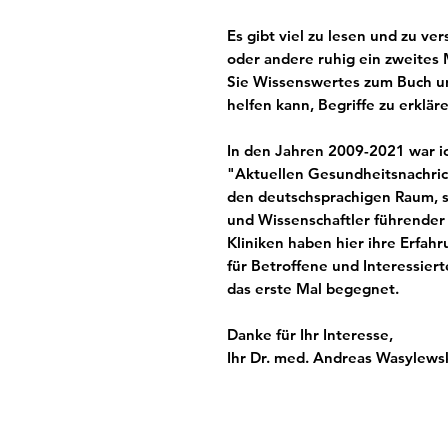
Es gibt viel zu lesen und zu ver
oder andere ruhig ein zweites
Sie Wissenswertes zum Buch u
helfen kann, Begriffe zu erklär
In den Jahren 2009-2021 war i
"Aktuellen Gesundheitsnachrich
den deutschsprachigen Raum, so
und Wissenschaftler führender
Kliniken haben hier ihre Erfa
für Betroffene und Interessierte
das erste Mal begegnet.
Danke für Ihr Interesse,
Ihr Dr. med. Andreas Wasylews