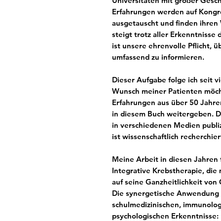
Universitäten mit großer Gesch
Erfahrungen werden auf Kongr
ausgetauscht und finden ihren 
steigt trotz aller Erkenntnisse 
ist unsere ehrenvolle Pflicht, 
umfassend zu informieren.
Dieser Aufgabe folge ich seit v
Wunsch meiner Patienten möch
Erfahrungen aus über 50 Jahren
in diesem Buch weitergeben. Die
in verschiedenen Medien publiz
ist wissenschaftlich recherchier
Meine Arbeit in diesen Jahren f
Integrative Krebstherapie, di
auf seine Ganzheitlichkeit von 
Die synergetische Anwendung (I
schulmedizinischen, immunolog
psychologischen Erkenntnisse: