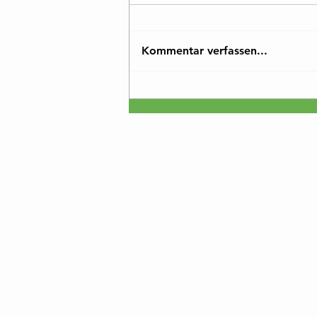
Kommentar verfassen...
Infos zur Booster-Impfung!