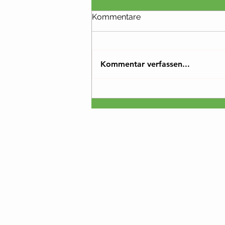
Kommentare
Kommentar verfassen...
Infos zur Booster-Impfung!