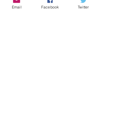
Email
Facebook
Twitter
Aktuelle Beiträge
Alle ansehen
Kommentare