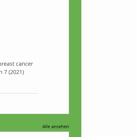
breast cancer 
 7 (2021) 
Alle ansehen