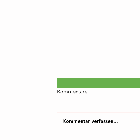
Kommentare
Kommentar verfassen...
Fatigue nach