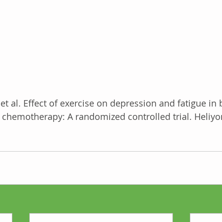
et al. Effect of exercise on depression and fatigue in 
hemotherapy: A randomized controlled trial. Heliyon