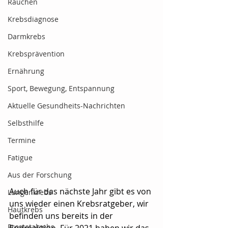
Rauchen
Krebsdiagnose
Darmkrebs
Krebsprävention
Ernährung
Sport, Bewegung, Entspannung
Aktuelle Gesundheits-Nachrichten
Selbsthilfe
Termine
Fatigue
Aus der Forschung
Auch für das nächste Jahr gibt es von 
Lungenkrebs
uns wieder einen Krebsratgeber, wir 
Hautkrebs
befinden uns bereits in der 
Prostatakrebs